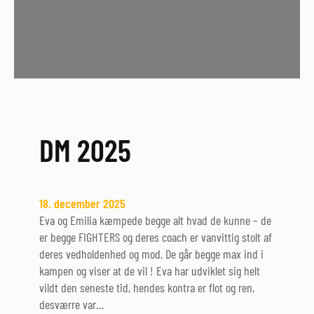
DM 2025
18. december 2025
Eva og Emilia kæmpede begge alt hvad de kunne – de
er begge FIGHTERS og deres coach er vanvittig stolt af
deres vedholdenhed og mod. De går begge max ind i
kampen og viser at de vil ! Eva har udviklet sig helt
vildt den seneste tid, hendes kontra er flot og ren,
desværre var…