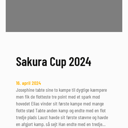
Sakura Cup 2024
16. april 2024
Josephine tabte sine to kampe til dygtige kæmpere
men fik de flotteste tre point med et spark mod
hovedet Elias vinder sit første kampe med mange
flotte stød Tabte anden kamp og endte med en flot
tredje plads Laust havde sit første stævne og havde
en afgjort kamp, så sejt Han endte med en tredje…