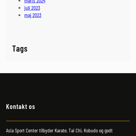
marts 2024
juli 2023
maj 2023
Tags
Kontakt os
Asia Sport Center tilbyder Karate, Tai Chi, Kobudo og godt