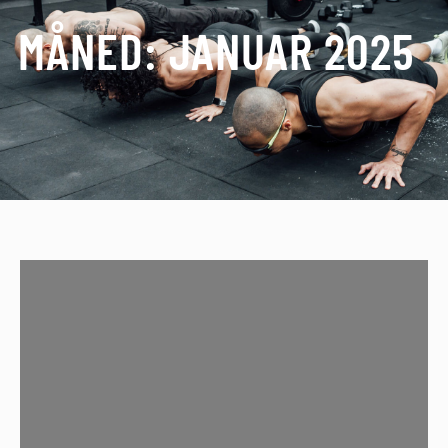
MÅNED:
JANUAR 2025