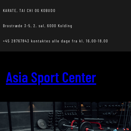
Spring
til
KARATE, TAI CHI OG KOBUDO
indhold
Brostræde 3-5, 2. sal, 6000 Kolding
+45 28767843 kontaktes alle dage fra kl. 16.00-18.00
Asia Sport Center