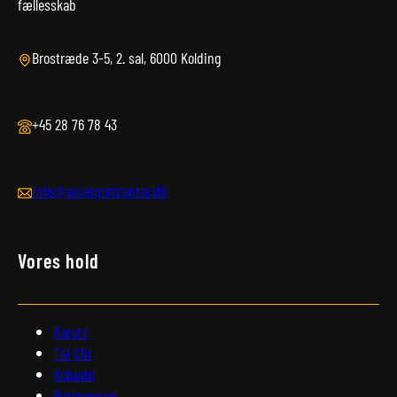
fællesskab
Brostræde 3-5, 2. sal, 6000 Kolding
+45 28 76 78 43
info@asiasportcenter.dk
Vores hold
Karate
Tai Chi
Kobudo
Bestyrelsen