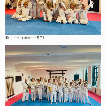
Minininjas graduering 5-7 år