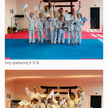
Snip graduering 8-12 år