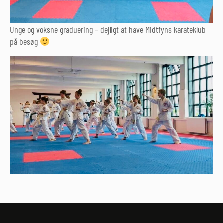
Unge og voksne graduering – dejligt at have Midtfyns karateklub
på besøg