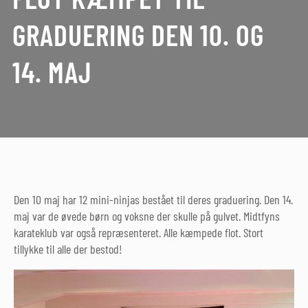
GRADUERING DEN 10. OG
14. MAJ
Den 10 maj har 12 mini-ninjas bestået til deres graduering. Den 14.
maj var de øvede børn og voksne der skulle på gulvet. Midtfyns
karateklub var også repræsenteret. Alle kæmpede flot. Stort
tillykke til alle der bestod!