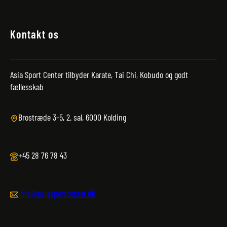
Kontakt os
Asia Sport Center tilbyder Karate, Tai Chi, Kobudo og godt
fællesskab
Brostræde 3-5, 2. sal, 6000 Kolding
+45 28 76 78 43
info@asiasportcenter.dk