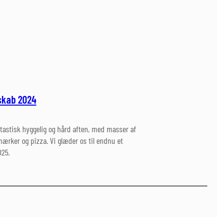
skab 2024
tastisk hyggelig og hård aften, med masser af
 mærker og pizza. Vi glæder os til endnu et
025.