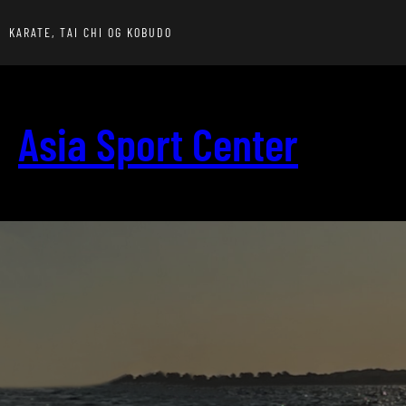
Spring
til
KARATE, TAI CHI OG KOBUDO
indhold
Asia Sport Center