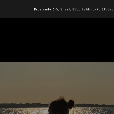
Brostræde 3-5, 2. sal, 6000 Kolding
+45 287678