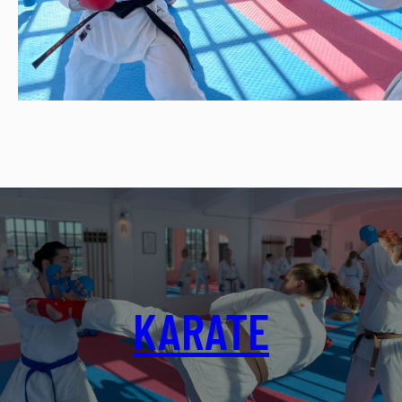
KARATE