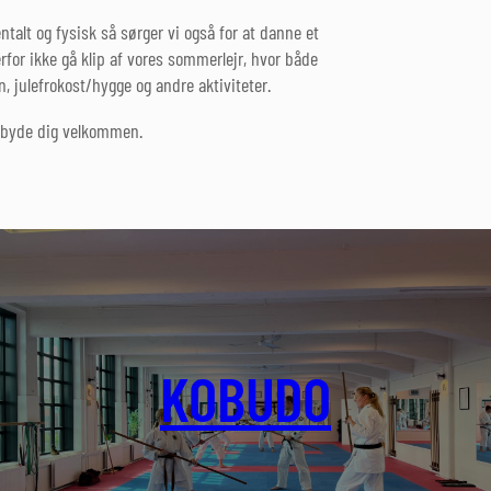
talt og fysisk så sørger vi også for at danne et
for ikke gå klip af vores sommerlejr, hvor både
 julefrokost/hygge og andre aktiviteter.
t byde dig velkommen.
KOBUDO