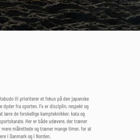
 Kobudo Vi prioriterer et fokus på den japanske
lle dyder fra sporten. Fx er disciplin, respekt og
at lære de forskellige kampteknikker, kata og
 sportskarate. Her er både udøvere, der træner
r mere målrettede og træner mange timer, for at
ere i Danmark og i Norden.