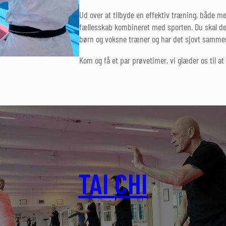
Ud over at tilbyde en effektiv træning, både men
fællesskab kombineret med sporten. Du skal der
børn og voksne træner og har det sjovt sammen,
Kom og få et par prøvetimer, vi glæder os til a
TAI CHI