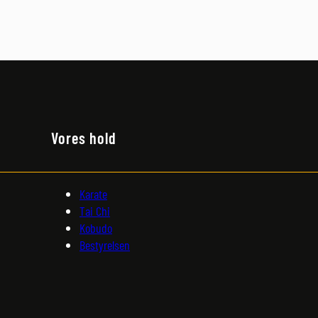
Vores hold
Karate
Tai Chi
Kobudo
Bestyrelsen